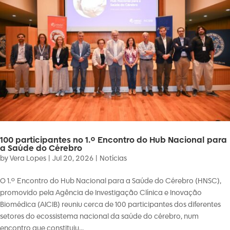
100 participantes no 1.º Encontro do Hub Nacional para
a Saúde do Cérebro
by
Vera Lopes
|
Jul 20, 2026
|
Notícias
O 1.º Encontro do Hub Nacional para a Saúde do Cérebro (HNSC),
promovido pela Agência de Investigação Clínica e Inovação
Biomédica (AICIB) reuniu cerca de 100 participantes dos diferentes
setores do ecossistema nacional da saúde do cérebro, num
encontro que constituiu...