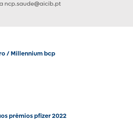
ra ncp.saude@aicib.pt
ro / Millennium bcp
os prémios pfizer 2022