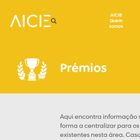
AICIB
Quem
somos
Prémios
Aqui encontra informação 
forma a centralizar para o
existentes nesta área. Cas