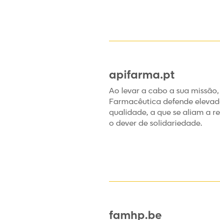
apifarma.pt
Ao levar a cabo a sua missão, 
Farmacêutica defende elevado
qualidade, a que se aliam a r
o dever de solidariedade.
famhp.be