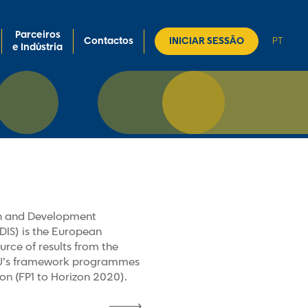
Parceiros
Contactos
INICIAR SESSÃO
PT
e Indústria
h and Development
DIS) is the European
rce of results from the
EU’s framework programmes
on (FP1 to Horizon 2020).