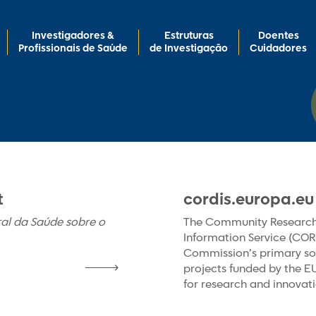
Investigadores &
Estruturas
Doentes
Profissionais de Saúde
de Investigação
Cuidadores
t
cordis.europa.eu
ral da Saúde sobre o
The Community Researc
Information Service (COR
Commission’s primary sou
projects funded by the 
for research and innovati