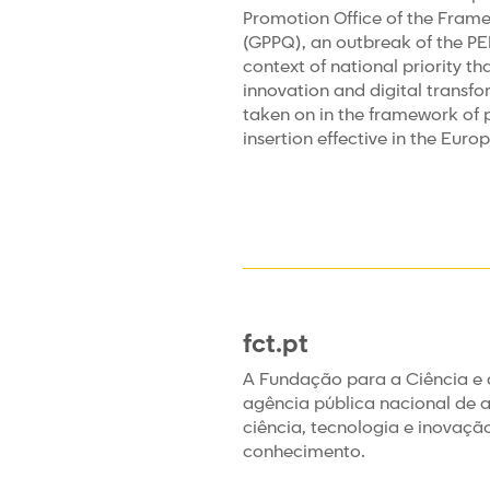
Promotion Office of the Fram
(GPPQ), an outbreak of the PE
context of national priority t
innovation and digital transfo
taken on in the framework of p
insertion effective in the Euro
fct.pt
A Fundação para a Ciência e 
agência pública nacional de 
ciência, tecnologia e inovaçã
conhecimento.