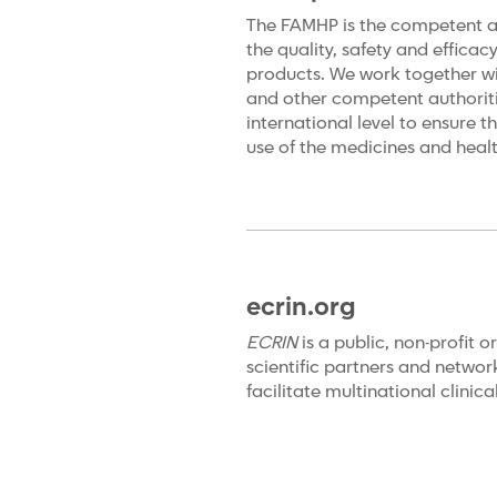
The FAMHP is the competent au
the quality, safety and effica
products. We work together wi
and other competent authoriti
international level to ensure 
use of the medicines and heal
ecrin.org
ECRIN
is a public, non-profit o
scientific partners and networ
facilitate multinational clinica