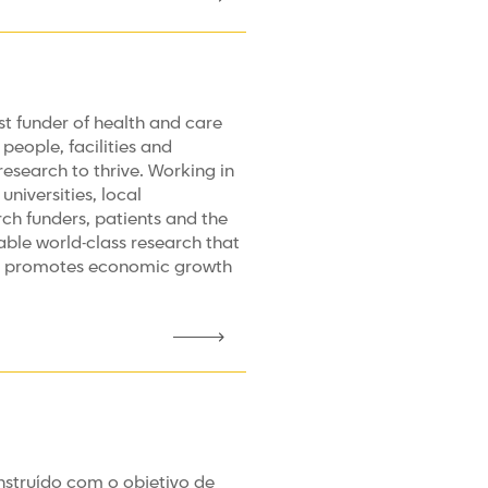
st funder of health and care
people, facilities and
esearch to thrive. Working in
universities, local
ch funders, patients and the
able world-class research that
es, promotes economic growth
onstruído com o objetivo de