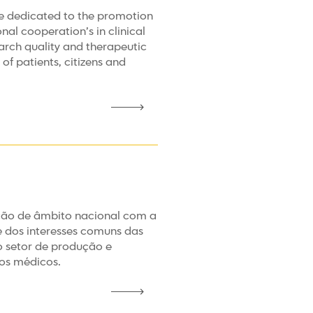
ure dedicated to the promotion
nal cooperation’s in clinical
arch quality and therapeutic
 of patients, citizens and
ção de âmbito nacional com a
e dos interesses comuns das
 setor de produção e
vos médicos.