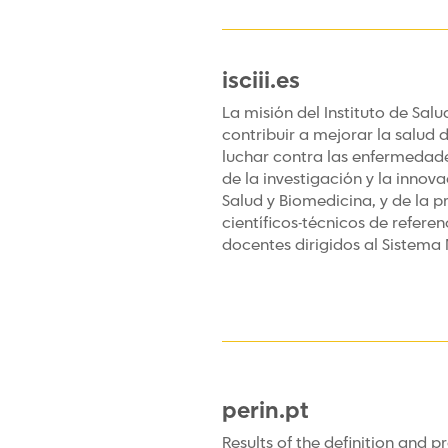
isciii.es
La misión del Instituto de Salud 
contribuir a mejorar la salud 
luchar contra las enfermedade
de la investigación y la innov
Salud y Biomedicina, y de la p
científicos-técnicos de refere
docentes dirigidos al Sistema
perin.pt
Results of the definition and p