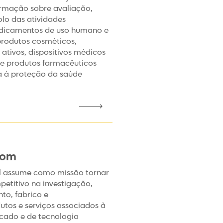
ormação sobre avaliação,
lo das atividades
dicamentos de uso humano e
produtos cosméticos,
 ativos, dispositivos médicos
o e produtos farmacêuticos
a à proteção da saúde
com
al assume como missão tornar
etitivo na investigação,
to, fabrico e
utos e serviços associados à
cado e de tecnologia