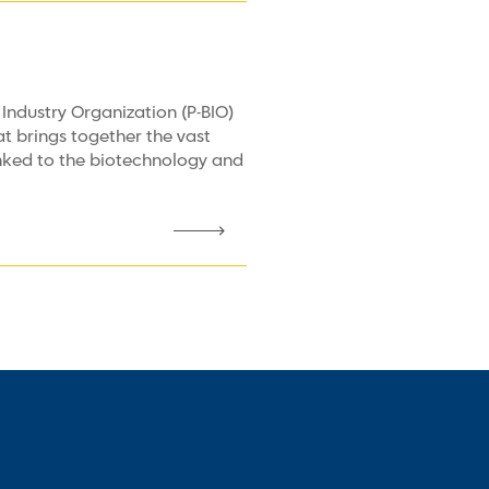
Industry Organization (P-BIO)
at brings together the vast
nked to the biotechnology and