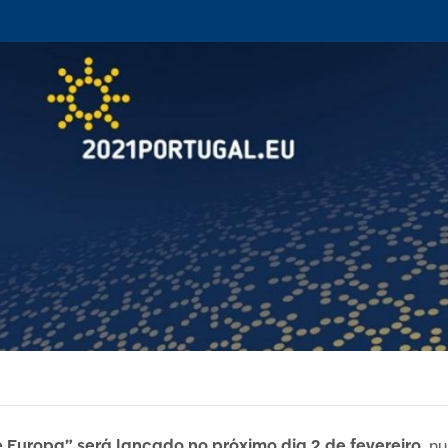
e Europa” será lançado no próximo dia 2 de fevereiro
, n