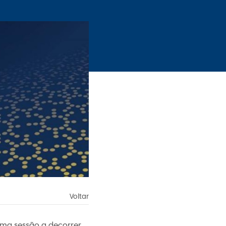
Voltar
uma sessão a decorrer