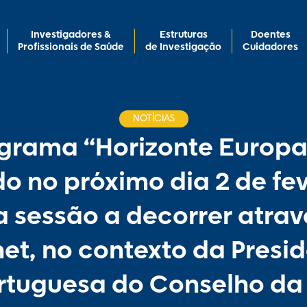
Investigadores &
Estruturas
Doentes
Profissionais de Saúde
de Investigação
Cuidadores
NOTÍCIAS
grama “Horizonte Europa
o no próximo dia 2 de fev
 sessão a decorrer atrav
net, no contexto da Presi
rtuguesa do Conselho da