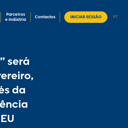
Parceiros
Contactos
INICIAR SESSÃO
PT
e Indústria
” será
ereiro,
és da
dência
 EU