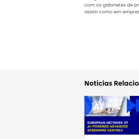
com os gabinetes de p
assim como em empresas
Notícias Relaci