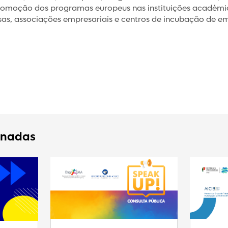
romoção dos programas europeus nas instituições académic
, associações empresariais e centros de incubação de emp
onadas