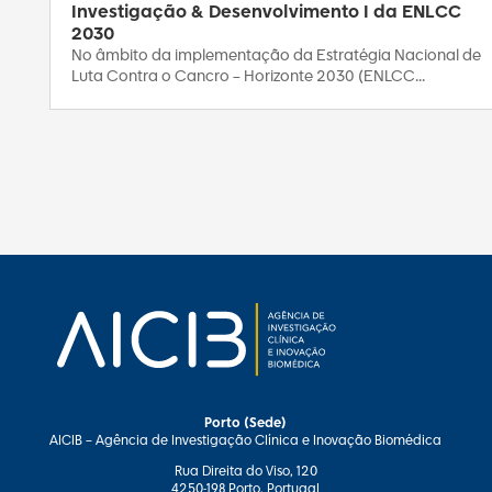
Investigação & Desenvolvimento I da ENLCC
2030
No âmbito da implementação da Estratégia Nacional de
Luta Contra o Cancro – Horizonte 2030 (ENLCC...
Porto (Sede)
AICIB – Agência de Investigação Clínica e Inovação Biomédica
Rua Direita do Viso, 120
4250-198 Porto, Portugal