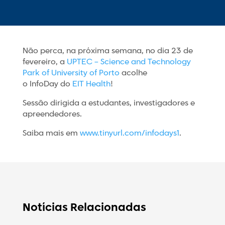
Não perca, na próxima semana, no dia 23 de
fevereiro, a
UPTEC – Science and Technology
Park of University of Porto
acolhe
o InfoDay do
EIT Health
!
Sessão dirigida a estudantes, investigadores e
apreendedores.
Saiba mais em
www.tinyurl.com/infodays1
.
Notícias Relacionadas