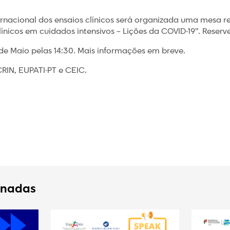
ternacional dos ensaios clínicos será organizada uma mesa 
línicos em cuidados intensivos – Lições da COVID-19”. Reserv
 de Maio pelas 14:30. Mais informações em breve.
CRIN, EUPATI-PT e CEIC.
onadas