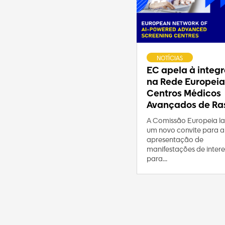
NOTÍCIAS
EC apela à integ
na Rede Europeia
Centros Médicos
Avançados de Ras
A Comissão Europeia l
um novo convite para a
apresentação de
manifestações de intere
para...