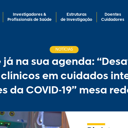
Investigadores &
Estruturas
Doentes
Profissionais de Saúde
de Investigação
Cuidadores
NOTÍCIAS
 já na sua agenda: “Desa
 clínicos em cuidados inte
es da COVID-19” mesa re