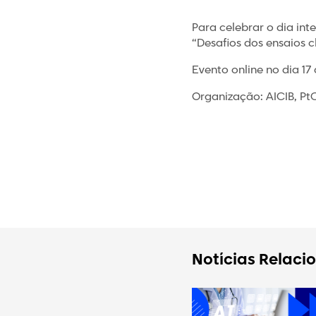
Para celebrar o dia in
“Desafios dos ensaios c
Evento online no dia 17
Organização: AICIB, Pt
Notícias Relaci