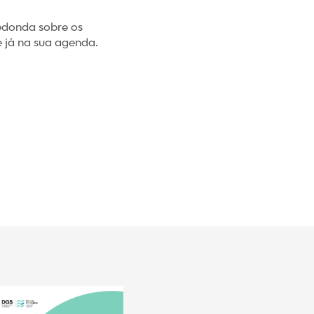
redonda sobre os
e já na sua agenda.