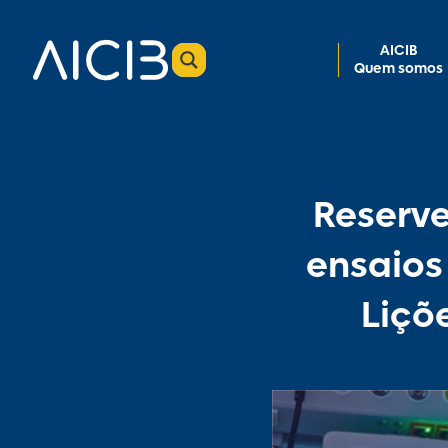
AICIB
Quem somos
Reserve
ensaios
Liçõ