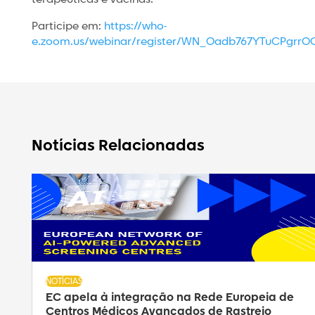
Participe em:
https://who-
e.zoom.us/webinar/register/WN_Oadb767YTuCPgrr
Notícias Relacionadas
NOTÍCIAS
EC apela à integração na Rede Europeia de
Centros Médicos Avançados de Rastreio