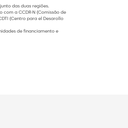
junto das duas regiões.
ção com a CCDR-N (Comissão de
DTI (Centro para el Desarollo
unidades de financiamento e