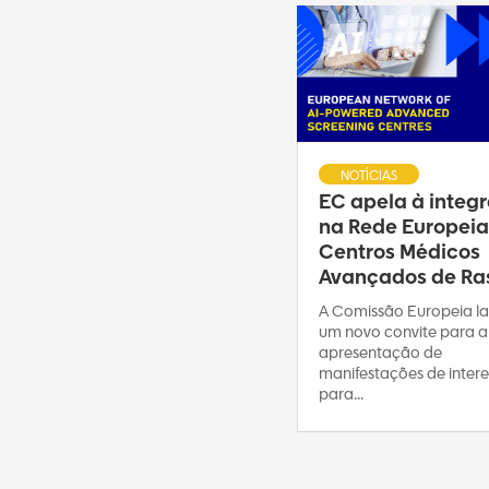
NOTÍCIAS
EC apela à integ
na Rede Europeia
Centros Médicos
Avançados de Ras
A Comissão Europeia l
um novo convite para a
apresentação de
manifestações de intere
para...