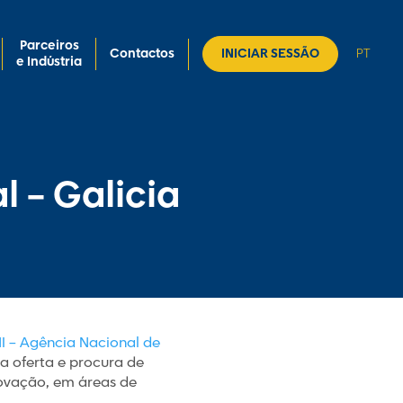
Parceiros
Contactos
INICIAR SESSÃO
PT
e Indústria
 – Galicia
I – Agência Nacional de
a oferta e procura de
novação, em áreas de