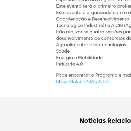
Este evento será o primeiro brok
Este evento é organizado com o 
Coordenação e Desenvolvimento Re
Tecnológico Industrial) e AICIB (
Irão realizar-se quatro sessões p
desenvolvimento de consórcios d
Agroalimentar e biotecnologias
Saúde
Energia e Mobilidade
Indústria 4.0
Pode encontrar o Programa e ma
https://lnkd.in/dAq2vhC
Notícias Relaci