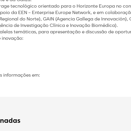
erage tecnológico orientado para o Horizonte Europa no con
apoio da EEN – Enterprise Europe Network, e em colabora
gional do Norte), GAIN (Agencia Gallega de Innovación), C
Agência de Investigação Clínica e Inovação Biomédica).
aralelas temáticas, para apresentação e discussão de oport
e inovação:
is informações em:
onadas