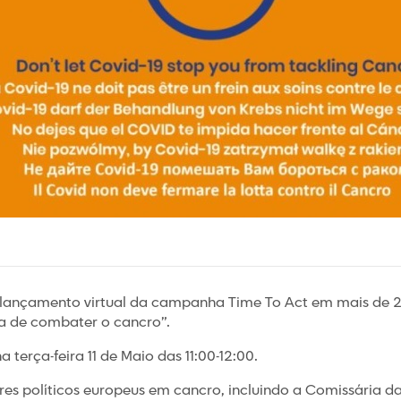
lançamento virtual da campanha Time To Act em mais de 20
ça de combater o cancro”.
a terça-feira 11 de Maio das 11:00-12:00.
eres políticos europeus em cancro, incluindo a Comissária da