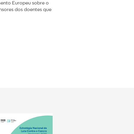
mento Europeu sobre o
ensores dos doentes que