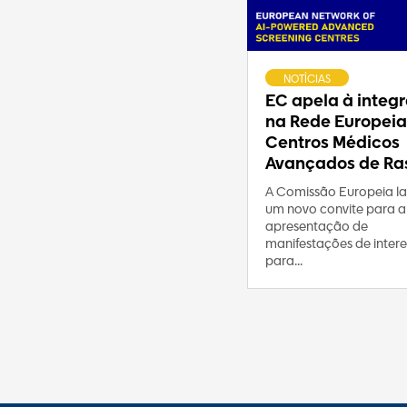
NOTÍCIAS
EC apela à integ
na Rede Europeia
Centros Médicos
Avançados de Ras
A Comissão Europeia l
um novo convite para a
apresentação de
manifestações de intere
para...