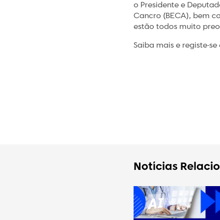
o Presidente e Deputa
Cancro (BECA), bem com
estão todos muito pre
Saiba mais e registe-se
Notícias Relaci