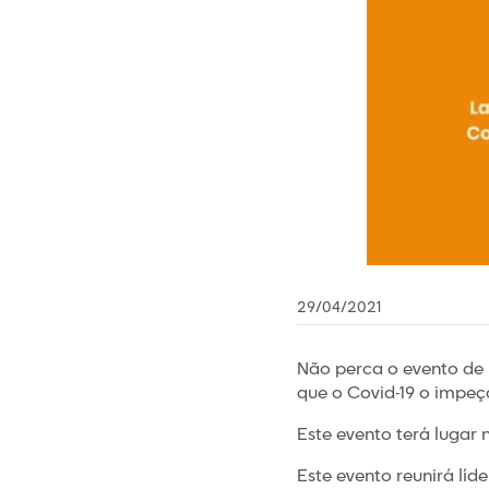
29/04/2021
Não perca o evento de 
que o Covid-19 o impe
Este evento terá lugar n
Este evento reunirá líd