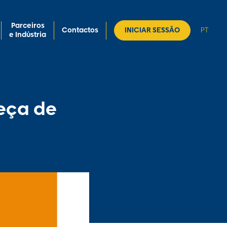
Parceiros
Contactos
INICIAR SESSÃO
PT
e Indústria
eça de