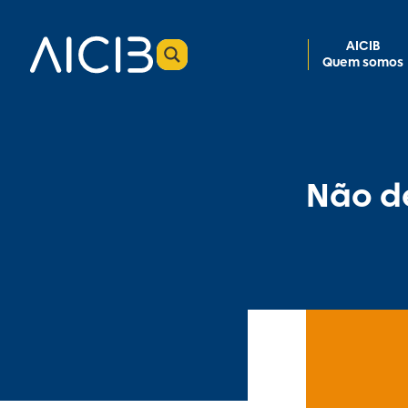
AICIB
Quem somos
Não de