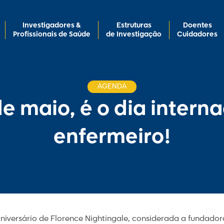
Investigadores &
Estruturas
Doentes
Profissionais de Saúde
de Investigação
Cuidadores
AGENDA
de maio, é o dia intern
enfermeiro!
aniversário de Florence Nightingale, considerada a funda