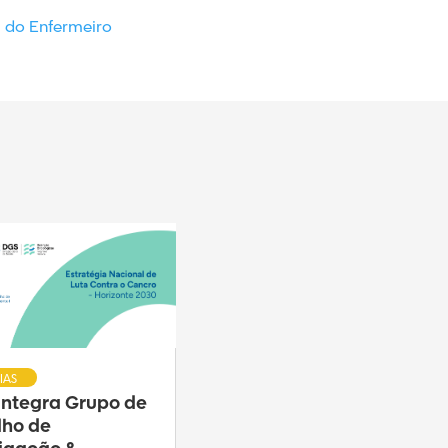
l do Enfermeiro
IAS
 integra Grupo de
lho de