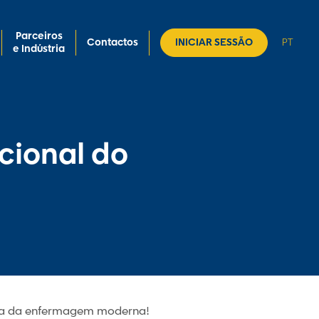
Parceiros
Contactos
INICIAR SESSÃO
PT
e Indústria
acional do
dora da enfermagem moderna!