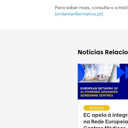
Para saber mais, consulte o a his
(ordemenfermeiros.pt)
Notícias Relaci
NOTÍCIAS
EC apela à integ
na Rede Europeia