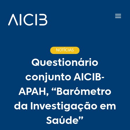
NOTÍCIAS
Questionário
conjunto AICIB-
APAH, “Barómetro
da Investigação em
Saúde”