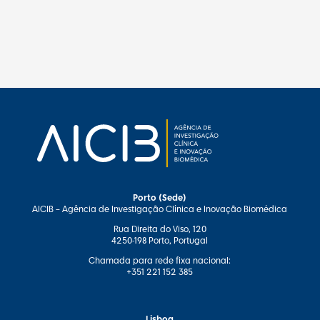
Porto (Sede)
AICIB – Agência de Investigação Clínica e Inovação Biomédica
Rua Direita do Viso, 120
4250-198 Porto, Portugal
Chamada para rede fixa nacional:
+351 221 152 385
Lisboa