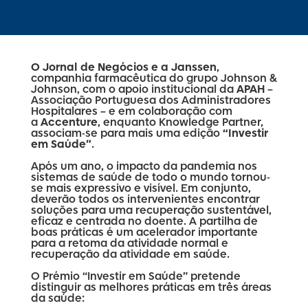
O Jornal de Negócios e a Janssen
,
companhia farmacêutica do grupo Johnson &
Johnson, com o apoio institucional da
APAH
–
Associação Portuguesa dos Administradores
Hospitalares – e em colaboração com
a
Accenture
, enquanto Knowledge Partner,
associam-se para mais uma edição
“Investir
em Saúde”
.
Após um ano, o impacto da pandemia nos
sistemas de saúde de todo o mundo tornou-
se mais expressivo e visível. Em conjunto,
deverão todos os intervenientes encontrar
soluções para uma recuperação sustentável,
eficaz e centrada no doente. A partilha de
boas práticas é um acelerador importante
para a retoma da atividade normal e
recuperação da atividade em saúde.
O Prémio “Investir em Saúde” pretende
distinguir as melhores práticas em três áreas
da saúde: