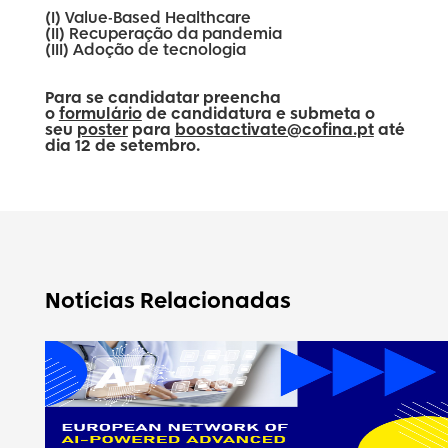
(I) Value-Based Healthcare
(II) Recuperação da pandemia
(III) Adoção de tecnologia
Para se candidatar preencha
o
formulário
de candidatura e submeta o
seu
poster
para
boostactivate@cofina.pt
até
dia 12 de setembro.
Notícias Relacionadas