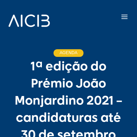
AGENDA
1ª edição do
Prémio João
Monjardino 2021 –
candidaturas até
30 de setembro