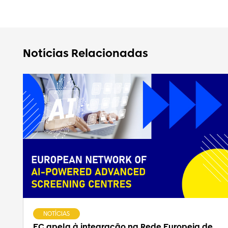
Notícias Relacionadas
NOTÍCIAS
EC apela à integração na Rede Europeia de