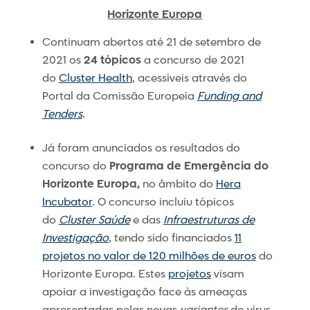
Horizonte Europa
Continuam abertos até 21 de setembro de
2021 os
24 tópicos
a concurso de 2021
do
Cluster Health
, acessíveis através do
Portal da Comissão Europeia
Funding and
Tenders
.
Já foram anunciados os resultados do
concurso do
Programa de Emergência do
Horizonte Europa,
no âmbito do
Hera
Incubator
. O concurso incluiu tópicos
do
Cluster Saúde
e das
Infraestruturas de
Investigação
, tendo sido financiados
11
projetos no valor de 120 milhões de euros
do
Horizonte Europa. Estes
projetos
visam
apoiar a investigação face às ameaças