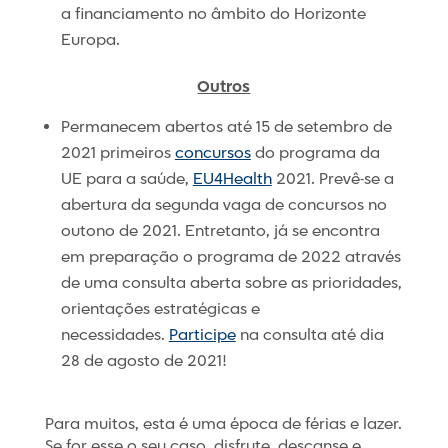
a financiamento no âmbito do Horizonte
Europa.
Outros
Permanecem abertos até 15 de setembro de
2021 primeiros
concursos
do programa da
UE para a saúde,
EU4Health
2021. Prevê-se a
abertura da segunda vaga de concursos no
outono de 2021. Entretanto, já se encontra
em preparação o programa de 2022 através
de uma consulta aberta sobre as prioridades,
orientações estratégicas e
necessidades.
Participe
na consulta até dia
28 de agosto de 2021!
Para muitos, esta é uma época de férias e lazer.
Se for esse o seu caso, disfrute, descanse e