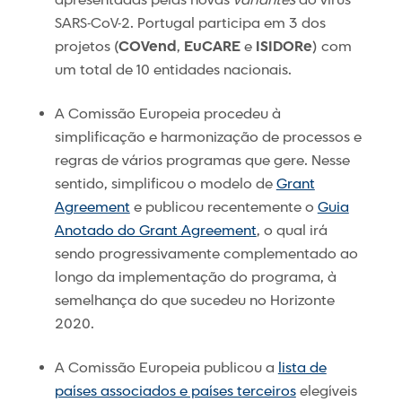
apresentadas pelas novas
variantes
do vírus
SARS-CoV-2. Portugal participa em 3 dos
projetos (
COVend
,
EuCARE
e
ISIDORe
) com
um total de 10 entidades nacionais.
A Comissão Europeia procedeu à
simplificação e harmonização de processos e
regras de vários programas que gere. Nesse
sentido, simplificou o modelo de
Grant
Agreement
e publicou recentemente o
Guia
Anotado do Grant Agreement
, o qual irá
sendo progressivamente complementado ao
longo da implementação do programa, à
semelhança do que sucedeu no Horizonte
2020.
A Comissão Europeia publicou a
lista de
países associados e países terceiros
elegíveis