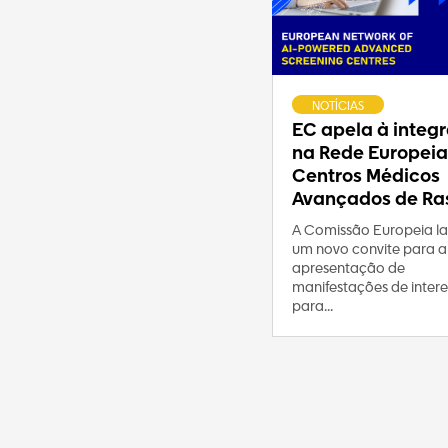
NOTÍCIAS
EC apela à integ
na Rede Europeia
Centros Médicos
Avançados de Ras
A Comissão Europeia l
um novo convite para a
apresentação de
manifestações de intere
para...