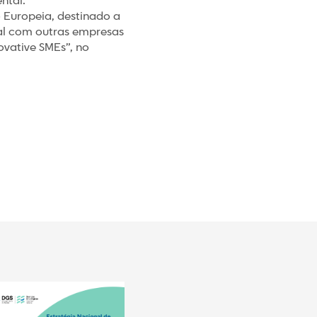
ntal.
Europeia, destinado a
nal com outras empresas
ovative SMEs”, no