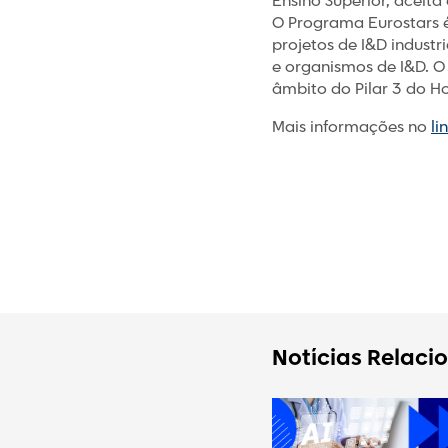
Ensino Superior, aceita
O Programa Eurostars 
projetos de I&D indust
e organismos de I&D. O
âmbito do Pilar 3 do H
Mais informações no
li
Notícias Relaci