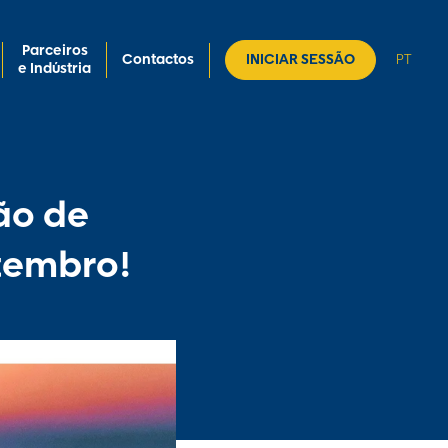
Parceiros
Contactos
INICIAR SESSÃO
PT
e Indústria
ão de
etembro!