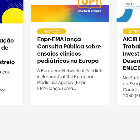
NOTÍCIAS
NOTÍC
Enpr-EMA lança
AICIB
ração
Consulta Pública sobre
Traba
 de
ensaios clínicos
Inves
pediátricos na Europa
Desen
treio
ENLC
A European Network of Paediatr
ançou
ic Research at the European
No âmbi
Medicines Agency (Enpr-
da Estra
EMA) lançou uma...
Contra 
sse
2030 (E