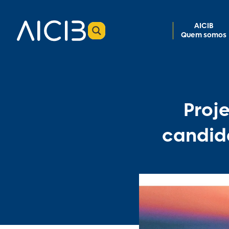
AICIB
Quem somos
Proj
candida