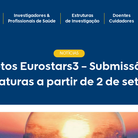
Investigadores &
Estruturas
Doentes
Profissionais de Saúde
de Investigação
Cuidadores
NOTÍCIAS
etos Eurostars3 – Submiss
turas a partir de 2 de s