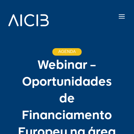
AGENDA
Webinar –
Oportunidades
de
Financiamento
Europeu na área