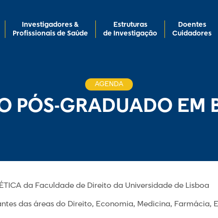
Investigadores &
Estruturas
Doentes
Profissionais de Saúde
de Investigação
Cuidadores
AGENDA
SO PÓS-GRADUADO EM 
ICA da Faculdade de Direito da Universidade de Lisboa
udantes das áreas do Direito, Economia, Medicina, Farmácia