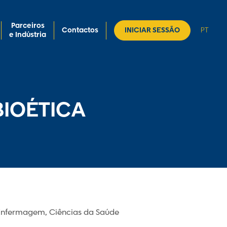
Parceiros
Contactos
INICIAR SESSÃO
PT
e Indústria
BIOÉTICA
, Enfermagem, Ciências da Saúde