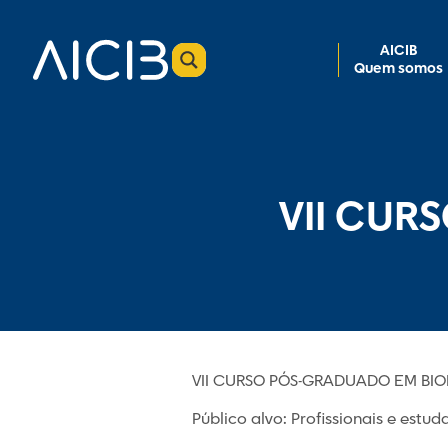
AICIB
Quem somos
VII CUR
VII CURSO PÓS-GRADUADO EM BIOÉT
Público alvo: Profissionais e est