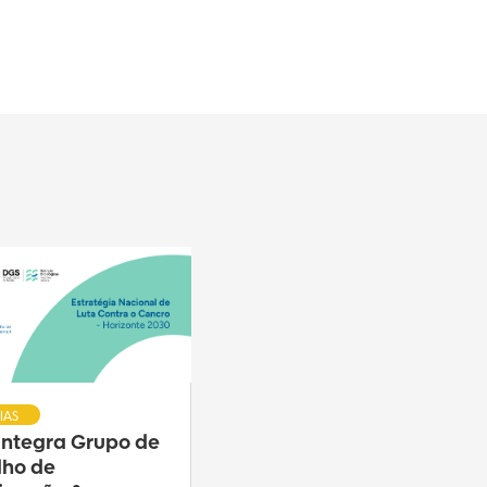
IAS
 integra Grupo de
lho de