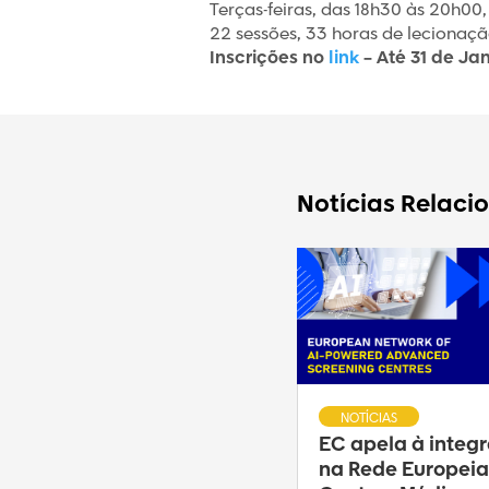
Terças-feiras, das 18h30 às 20h0
22 sessões, 33 horas de lecionaçã
Inscrições no
link
– Até 31 de Ja
Notícias Relaci
NOTÍCIAS
EC apela à integ
na Rede Europeia