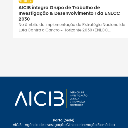
NOTÍCIAS
AICIB integra Grupo de Trabalho de
Investigação & Desenvolvimento I da ENLCC
2030
No âmbito da implementação da Estratégia Nacional de
Luta Contra o Cancro – Horizonte 2030 (ENLCC...
Porto (Sede)
AICIB – Agência de Investigação Clínica e Inovação Biomédica