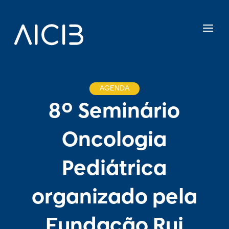
AGENDA
8º Seminário
Oncologia
Pediátrica
organizado pela
Fundação Rui