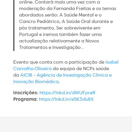
online. Contará mais uma vez com a
moderação da Fernanda Freitas e os temas
abordados serão: A Saúde Mental e o
Cancro Pediátrico, A Saúde Oral durante e
pós tratamento, Ser sobrevivente em
Portugal e iremos também fazer uma
actualização relativamente a Novos
Tratamentos e Investigação .
Evento que conta com a participação de
Isabel
Carvalho-Oliveira
da equipa de NCPs saúde
da
AICIB – Agência de Investigação Clínica e
Inovação Biomédica
.
Inscrições
:
https://lnkd.in/dWUFpreR
Programa
:
https://lnkd.in/e5K3du8X