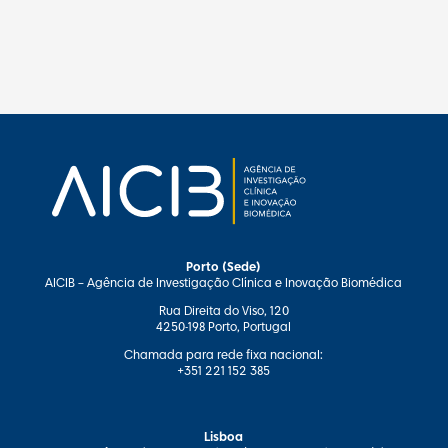
Porto (Sede)
AICIB – Agência de Investigação Clínica e Inovação Biomédica
Rua Direita do Viso, 120
4250-198 Porto, Portugal
Chamada para rede fixa nacional:
+351 221 152 385
Lisboa