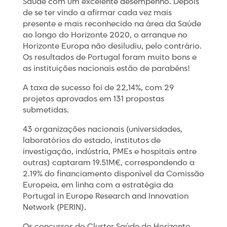
Saúde com um excelente desempenho. Depois
de se ter vindo a afirmar cada vez mais
presente e mais reconhecido na área da Saúde
ao longo do Horizonte 2020, o arranque no
Horizonte Europa não desiludiu, pelo contrário.
Os resultados de Portugal foram muito bons e
as instituições nacionais estão de parabéns!
A taxa de sucesso foi de 22,14%, com 29
projetos aprovados em 131 propostas
submetidas.
43 organizações nacionais (universidades,
laboratórios do estado, institutos de
investigação, indústria, PMEs e hospitais entre
outras) captaram 19.51M€, correspondendo a
2.19% do financiamento disponível da Comissão
Europeia, em linha com a estratégia da
Portugal in Europe Research and Innovation
Network (PERIN).
Os concursos do Cluster Saúde do Horizonte