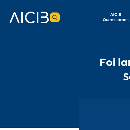
AICIB
Quem somos
Foi l
S