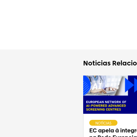
Notícias Relaci
NOTÍCIAS
EC apela à integ