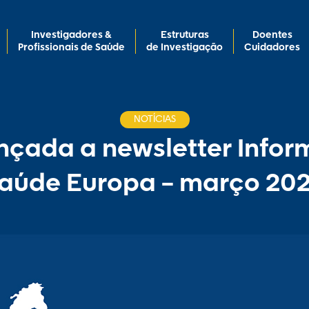
Investigadores &
Estruturas
Doentes
Profissionais de Saúde
de Investigação
Cuidadores
NOTÍCIAS
ançada a newsletter Info
aúde Europa – março 20