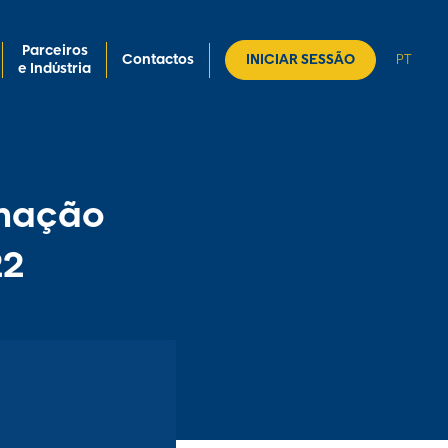
Parceiros
Contactos
INICIAR SESSÃO
PT
e Indústria
rmação
22