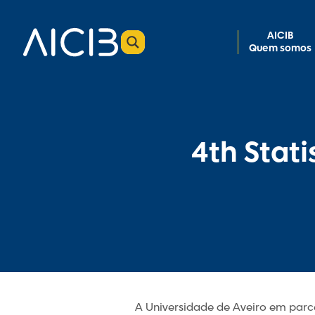
AICIB
Quem somos
4th Stati
A Universidade de Aveiro em parc