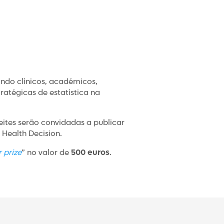
nindo clínicos, académicos,
ratégicas de estatística na
tes serão convidadas a publicar
 Health Decision.
 prize
” no valor de
500 euros
.