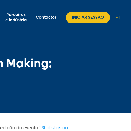
Parceiros
Contactos
INICIAR SESSÃO
PT
e Indústria
on Making:
 edição do evento “
Statistics on