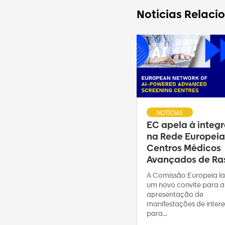
Notícias Relaci
NOTÍCIAS
EC apela à integ
na Rede Europeia
Centros Médicos
Avançados de Ras
A Comissão Europeia l
um novo convite para a
apresentação de
manifestações de intere
para...