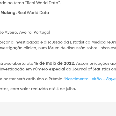
ada ao tema “Real World Data”.
n Making:
Real World Data
de Aveiro, Aveiro, Portugal
forçar a investigação e discussão da Estatística Médica reu
investigação clínica, num fórum de discussão sobre linhas est
tra-se aberta até
16 de maio de 2022.
Ascomunicações acei
investigação em número especial do Journal of Statistics on
 poster será atribuído o Prémio “
Nascimento Leitão –
Bayer
tas, com valor reduzido até 4 de julho
.