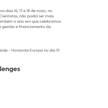
 dias 16, 17 e 18 de maio, no
Cientistas, não podia ser mais
á também o ano em que celebramos
a gestão e financiamento da
de – Horizonte Europa no dia 17.
llenges