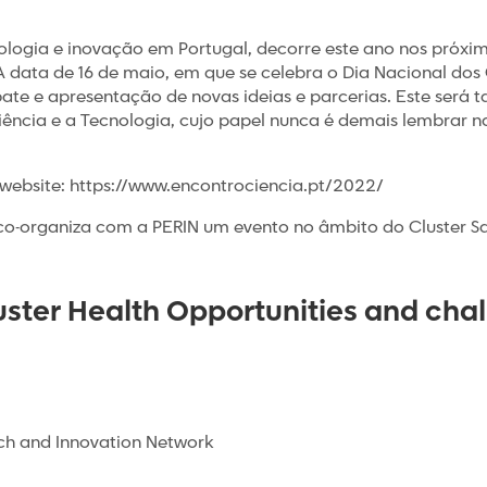
ologia e inovação em Portugal, decorre este ano nos próximos
 data de 16 de maio, em que se celebra o Dia Nacional dos 
ate e apresentação de novas ideias e parcerias. Este ser
ência e a Tecnologia, cujo papel nunca é demais lembrar n
 website: https://www.encontrociencia.pt/2022/
co-organiza com a PERIN um evento no âmbito do Cluster Saú
uster Health Opportunities and cha
rch and Innovation Network