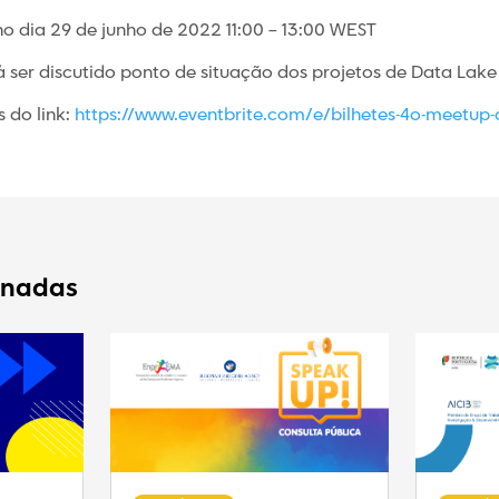
no dia 29 de junho de 2022 11:00 – 13:00 WEST
 ser discutido ponto de situação dos projetos de Data Lake
 do link:
https://www.eventbrite.com/e/bilhetes-4o-meetup-d
onadas