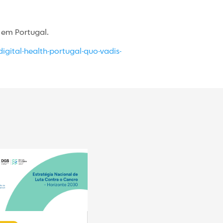
 em Portugal.
igital-health-portugal-quo-vadis-