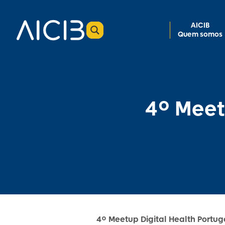
AICIB
Quem somos
4º Meet
4º Meetup Digital Health Portug