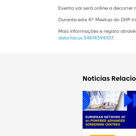
Evento vai será online a decorrer 
Durante este 4º Meetup do DHP irá
Mais informações e registo através
data-lacus-348743941517
Notícias Relaci