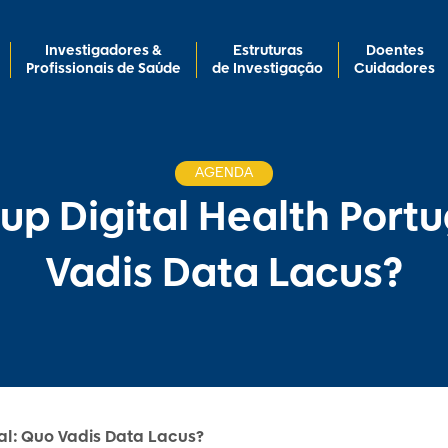
Investigadores &
Estruturas
Doentes
Profissionais de Saúde
de Investigação
Cuidadores
AGENDA
up Digital Health Portu
Vadis Data Lacus?
al: Quo Vadis Data Lacus?