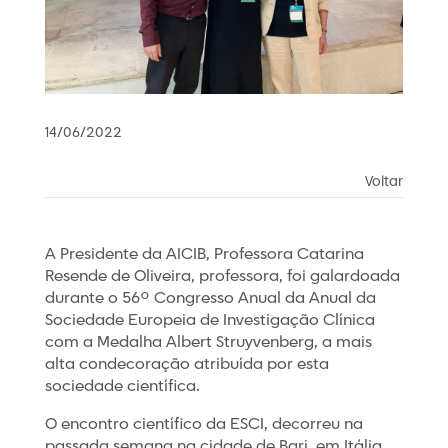
14/06/2022
Voltar
A Presidente da AICIB, Professora Catarina
Resende de Oliveira, professora, foi galardoada
durante o 56º Congresso Anual da Anual da
Sociedade Europeia de Investigação Clínica
com a Medalha Albert Struyvenberg, a mais
alta condecoração atribuída por esta
sociedade científica.
O encontro científico da ESCI, decorreu na
passada semana na cidade de Bari, em Itália.