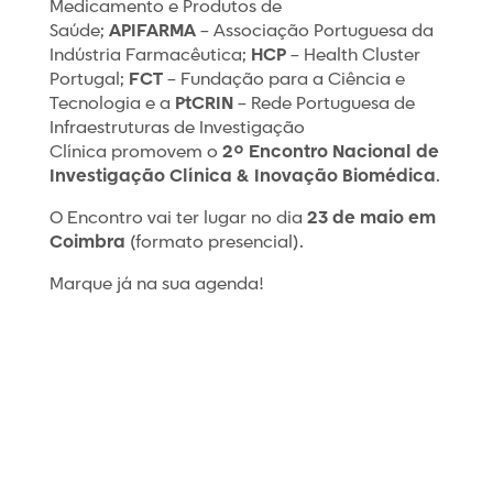
Medicamento e Produtos de
Saúde;
APIFARMA
– Associação Portuguesa da
Indústria Farmacêutica;
HCP
– Health Cluster
Portugal;
FCT
– Fundação para a Ciência e
Tecnologia e a
PtCRIN
– Rede Portuguesa de
Infraestruturas de Investigação
Clínica promovem o
2º Encontro Nacional de
Investigação Clínica & Inovação Biomédica
.
O Encontro vai ter lugar no dia
23 de maio em
Coimbra
(formato presencial).
Marque já na sua agenda!