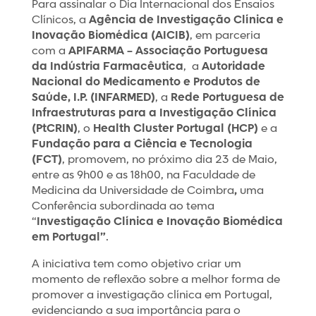
Para assinalar o Dia Internacional dos Ensaios
Clínicos, a
Agência de Investigação Clínica e
Inovação Biomédica (AICIB)
, em parceria
com a
APIFARMA – Associação Portuguesa
da Indústria Farmacêutica
, a
Autoridade
Nacional do Medicamento e Produtos de
Saúde, I.P. (INFARMED)
, a
Rede Portuguesa de
Infraestruturas para a Investigação Clínica
(PtCRIN)
, o
Health Cluster Portugal
(HCP)
e a
Fundação para a Ciência e Tecnologia
(FCT)
, promovem, no próximo dia 23 de Maio,
entre as 9h00 e as 18h00, na Faculdade de
Medicina da Universidade de Coimbra
,
uma
Conferência subordinada ao tema
“
Investigação Clínica e Inovação Biomédica
em Portugal”
.
A iniciativa tem como objetivo criar um
momento de reflexão sobre a melhor forma de
promover a investigação clínica em Portugal,
evidenciando a sua importância para o