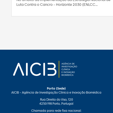
No âmbito da implementação da Estratégia Nacional de
Luta Contra o Cancro – Horizonte 2030 (ENLCC...
Porto (Sede)
AICIB – Agência de Investigação Clínica e Inovação Biomédica
Rua Direita do Viso, 120
4250-198 Porto, Portugal
Chamada para rede fixa nacional: