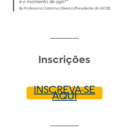
é o momento de agir!”
By Professora Catarina Oliveira (Presidente da AICIB)
Inscrições
INSCREVA-SE
AQUI