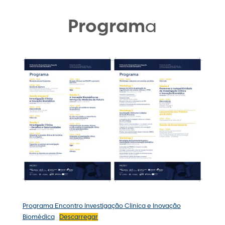
Program
a
Programa Encontro Investigação Clinica e Inovação
Biomédica
Descarregar