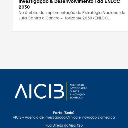
Investigação & Desenvolvimento I da ENLCC
2030
No âmbito da implementação da Estratégia Nacional de
Luta Contra o Cancro – Horizonte 2030 (ENLCC...
Porto (Sede)
AICIB – Agência de Investigação Clínica e Inovação Biomédica
Rua Direita do Viso, 120