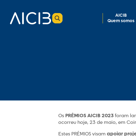
AICIB
Quem somos
Os
PRÉMIOS AICIB 2023
foram la
ocorreu hoje, 23 de maio, em Coi
Estes PRÉMIOS visam
apoiar proj