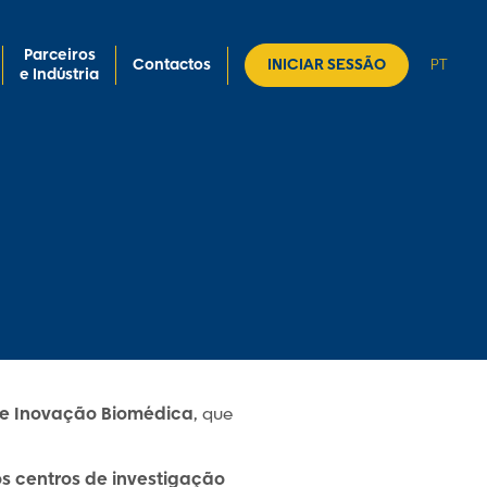
Parceiros
Contactos
INICIAR SESSÃO
PT
e Indústria
a e Inovação Biomédica
, que
s centros de investigação