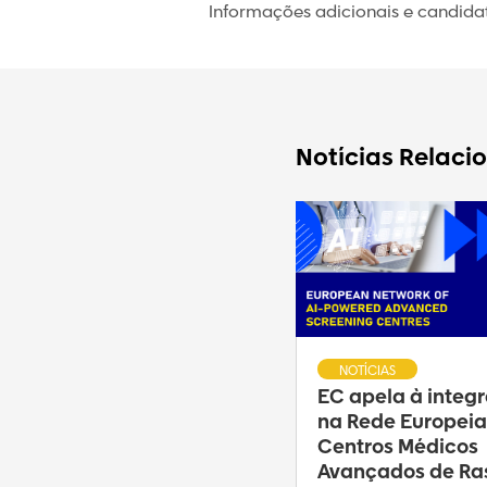
Informações adicionais e candida
Notícias Relaci
NOTÍCIAS
EC apela à integ
na Rede Europeia
Centros Médicos
Avançados de Ras