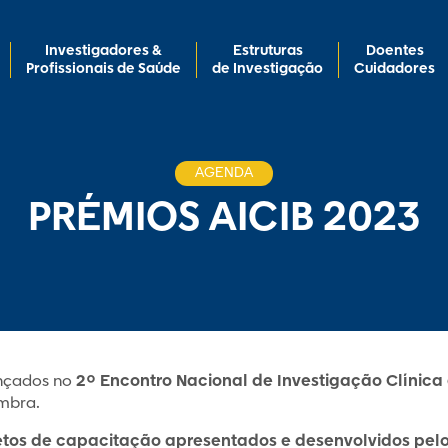
Investigadores &
Estruturas
Doentes
Profissionais de Saúde
de Investigação
Cuidadores
AGENDA
PRÉMIOS AICIB 2023
nçados no
2º Encontro Nacional de Investigação Clínic
mbra.
etos de capacitação apresentados e desenvolvidos pelo