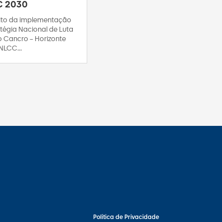
C 2030
to da implementação
tégia Nacional de Luta
o Cancro – Horizonte
NLCC...
Política de Privacidade