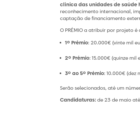
clínica das unidades de saúde 
reconhecimento internacional, i
captação de financiamento extern
O PRÉMIO a atribuir por projeto é 
1º Prémio
: 20.000€ (vinte mil eu
2º Prémio
: 15.000€ (quinze mil 
3º ao 5º Prémio
: 10.000€ (dez m
Serão selecionados, até um núm
Candidaturas:
de 23 de maio até 