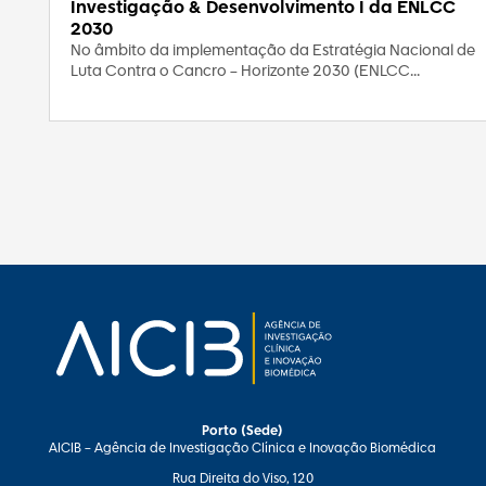
Investigação & Desenvolvimento I da ENLCC
2030
No âmbito da implementação da Estratégia Nacional de
Luta Contra o Cancro – Horizonte 2030 (ENLCC...
Porto (Sede)
AICIB – Agência de Investigação Clínica e Inovação Biomédica
Rua Direita do Viso, 120