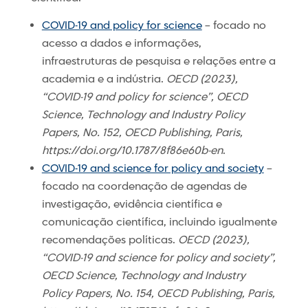
COVID-19 and policy for science
– focado no
acesso a dados e informações,
infraestruturas de pesquisa e relações entre a
academia e a indústria.
OECD (2023),
“COVID-19 and policy for science”, OECD
Science, Technology and Industry Policy
Papers, No. 152, OECD Publishing, Paris,
https://doi.org/10.1787/8f86e60b-en
.
COVID-19 and science for policy and society
–
focado na coordenação de agendas de
investigação, evidência científica e
comunicação científica, incluindo igualmente
recomendações políticas.
OECD (2023),
“COVID-19 and science for policy and society”,
OECD Science, Technology and Industry
Policy Papers, No. 154, OECD Publishing, Paris,