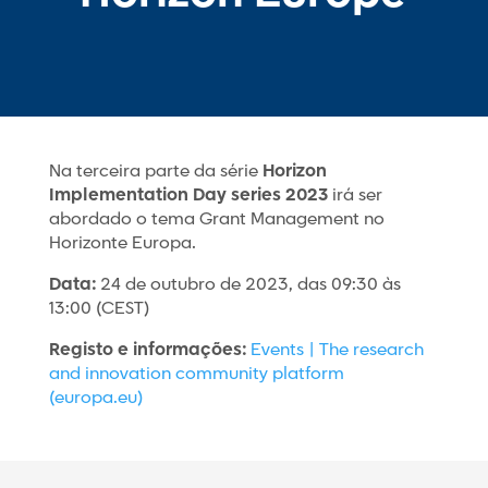
Na terceira parte da série
Horizon
Implementation Day series 2023
irá ser
abordado o tema Grant Management no
Horizonte Europa.
Data:
24 de outubro de 2023, das 09:30 às
13:00 (CEST)
Registo e informações:
Events | The research
and innovation community platform
(europa.eu)