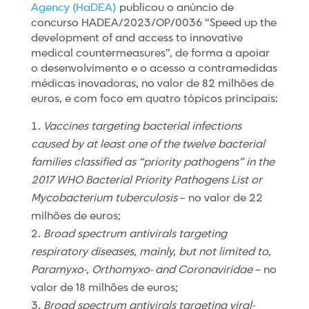
Agency (HaDEA)
publicou o anúncio de
concurso HADEA/2023/OP/0036 “Speed up the
development of and access to innovative
medical countermeasures”, de forma a apoiar
o desenvolvimento e o acesso a contramedidas
médicas inovadoras, no valor de 82 milhões de
euros, e com foco em quatro tópicos principais:
Vaccines targeting bacterial infections
caused by at least one of the twelve bacterial
families classified as “priority pathogens” in the
2017 WHO Bacterial Priority Pathogens List or
Mycobacterium tuberculosis
– no valor de 22
milhões de euros;
Broad spectrum antivirals targeting
respiratory diseases, mainly, but not limited to,
Paramyxo-, Orthomyxo- and Coronaviridae
– no
valor de 18 milhões de euros;
Broad spectrum antivirals targeting viral-