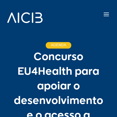
AGENDA
Concurso
EU4Health para
apoiar o
desenvolvimento
e o acesso a