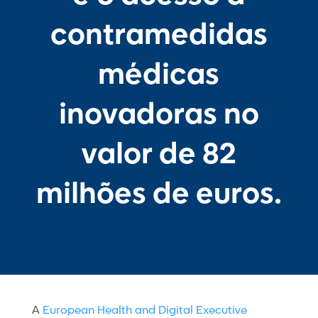
contramedidas
médicas
inovadoras no
valor de 82
milhões de euros.
A
European Health and Digital Executive