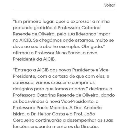
Voltar
“Em primeiro lugar, queria expressar a minha
profunda gratidão à Professora Catarina
Resende de Oliveira, pela sua liderança ímpar
na AICIB. Se chegámos onde estamos, muito se
deve ao seu trabalho exemplar. Obrigado.”
afirmou o Professor Nuno Sousa, o novo
Presidente da AICIB.
“Entrego a AICIB aos novos Presidente e Vice-
Presidente, com a certeza de que com eles, e
convosco, vamos crescer e cumprir os
desígnios para que fomos criados.” declarou a
Professora Catarina Resende de Oliveira, dando
as boas-vindas à nova Vice-Presidente, a
Professora Paula Macedo. A Dra. Anabela
Isidro, o Dr. Heitor Costa e o Prof. João
Cerqueira continuarão a desempenhar as suas
funções enquanto membros da Direção.