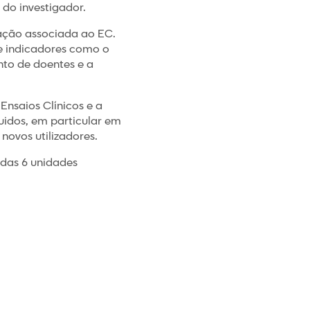
 do investigador.
ação associada ao EC.
e indicadores como o
to de doentes e a
nsaios Clínicos e a
luidos, em particular em
novos utilizadores.
 das 6 unidades