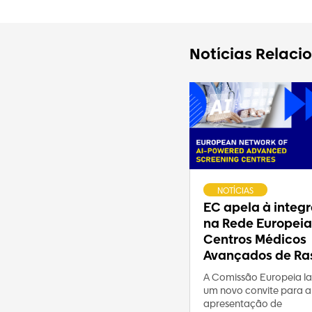
Notícias Relaci
NOTÍCIAS
EC apela à integ
na Rede Europeia
Centros Médicos
Avançados de Ras
A Comissão Europeia l
um novo convite para a
apresentação de