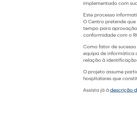
implementado com suces
Este processo informa
O Centro pretende que 
tempo para aprovação d
conformidade com o R
Como fator de sucesso 
equipa de informática d
relação à identificação
O projeto assume parti
hospitalares que const
Assista já à
descrição d