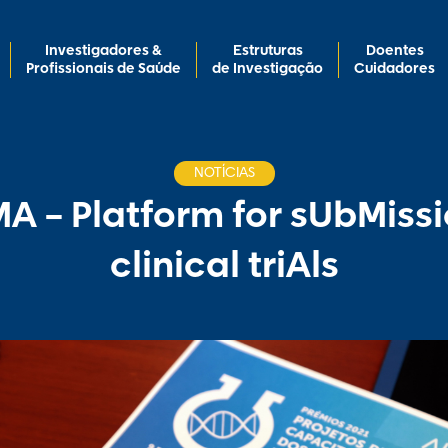
Investigadores &
Estruturas
Doentes
Profissionais de Saúde
de Investigação
Cuidadores
NOTÍCIAS
A – Platform for sUbMissi
clinical triAls