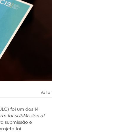
Voltar
LC) foi um dos 14
rm for sUbMission of
ra submissão e
rojeto foi