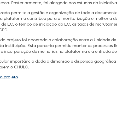
so. Posteriormente, foi alargado aos estudos da iniciativa
tizado permite a gestão e organização de toda a document
a plataforma contribua para a monitorização e melhoria d
e EC, o tempo de iniciação do EC, as taxas de recrutamen
GPD.
do projeto foi apontada a colaboração entre a Unidade de E
a instituição. Esta parceria permitiu manter os processos f
 e incorporação de melhorias na plataforma e à entrada de 
cular importância dada a dimensão e dispersão geográfica
ituem o CHULC.
o projeto
.