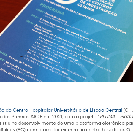
o do Centro Hospitalar Universitário de Lisboa Central
(CHU
 dos Prémios AICIB em 2021, com o projeto “
PLUMA – Platfo
nsistiu no desenvolvimento de uma plataforma eletrónica pa
ínicos (EC) com promotor externo no centro hospitalar. O p