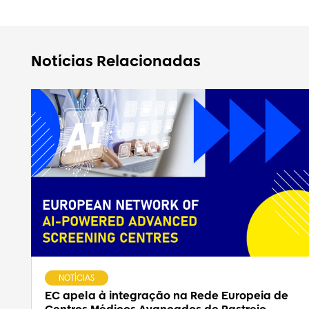
Notícias Relacionadas
NOTÍCIAS
EC apela à integração na Rede Europeia de