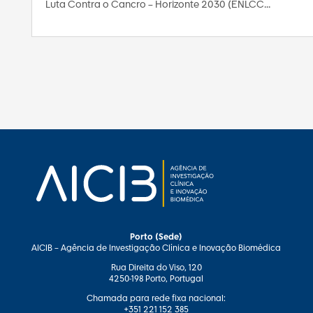
Luta Contra o Cancro – Horizonte 2030 (ENLCC...
Porto (Sede)
AICIB – Agência de Investigação Clínica e Inovação Biomédica
Rua Direita do Viso, 120
4250-198 Porto, Portugal
Chamada para rede fixa nacional:
+351 221 152 385