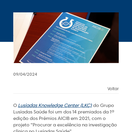
09/04/2024
Voltar
O
Lusíadas Knowledge Center (LKC)
do Grupo
Lusíadas Saúde foi um dos 14 premiados da 1ª
edição dos Prémios AICIB em 2021, com o
projeto “Procurar a excelência na investigação
clínica no Lusíadas Saúde”.