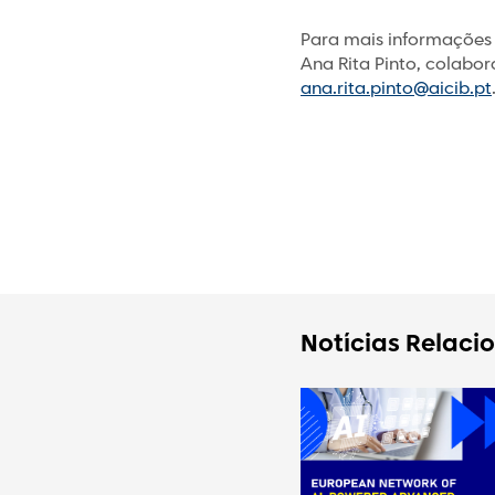
Para mais informações 
Ana Rita Pinto, colabo
ana.rita.pinto@aicib.pt
Notícias Relaci