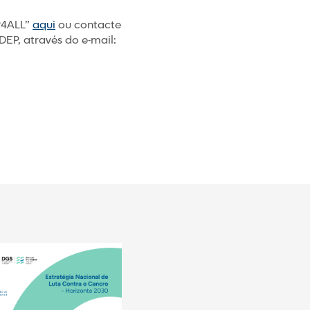
P4ALL”
aqui
ou contacte
EP, através do e-mail: