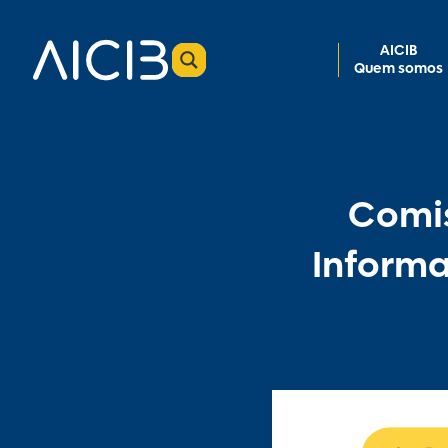
AICIB
Quem somos
Comis
Informa