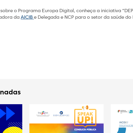
sobre o Programa Europa Digital, conheça a iniciativa “DE
radora da
AICIB
e Delegada e NCP para o setor da saúde do D
.
onadas