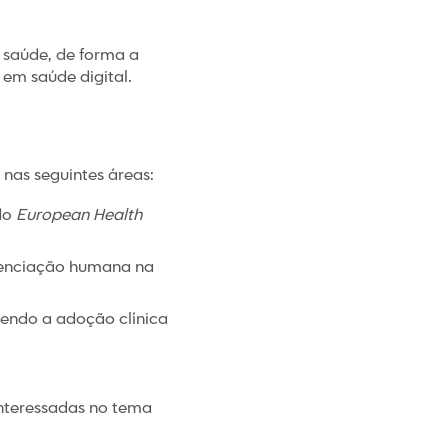
e saúde, de forma a
em saúde digital.
nas seguintes áreas:
 do
European Health
uenciação humana na
vendo a adoção clínica
nteressadas no tema