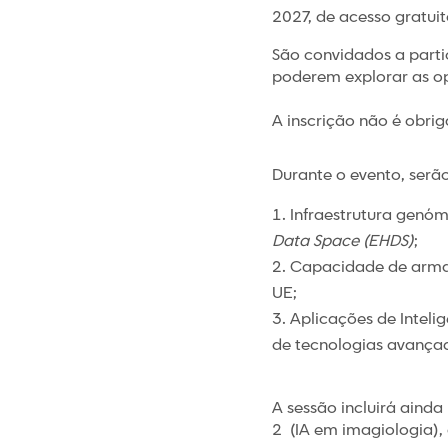
2027, de acesso gratuit
São convidados a parti
poderem explorar as op
A inscrição não é obrig
Durante o evento, serã
Infraestrutura genóm
Data Space (EHDS)
;
Capacidade de arma
UE;
Aplicações de Inteli
de tecnologias avança
A sessão incluirá ain
2 (IA em imagiologia),