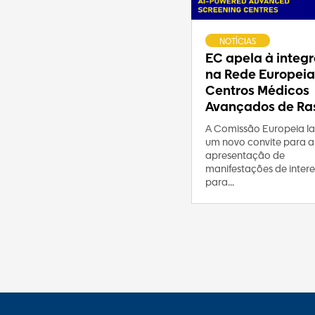
NOTÍCIAS
EC apela à integ
na Rede Europeia
Centros Médicos
Avançados de Ras
A Comissão Europeia l
um novo convite para a
apresentação de
manifestações de intere
para...