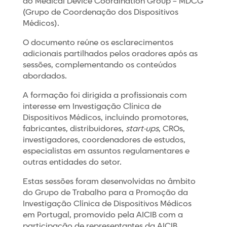
do Medical Device Coordination Group – MDCG
(Grupo de Coordenação dos Dispositivos
Médicos).
O documento reúne os esclarecimentos
adicionais partilhados pelos oradores após as
sessões, complementando os conteúdos
abordados.
A formação foi dirigida a profissionais com
interesse em Investigação Clínica de
Dispositivos Médicos, incluindo promotores,
fabricantes, distribuidores,
start-ups
, CROs,
investigadores, coordenadores de estudos,
especialistas em assuntos regulamentares e
outras entidades do setor.
Estas sessões foram desenvolvidas no âmbito
do Grupo de Trabalho para a Promoção da
Investigação Clínica de Dispositivos Médicos
em Portugal, promovido pela AICIB com a
participação de representantes da AICIB,