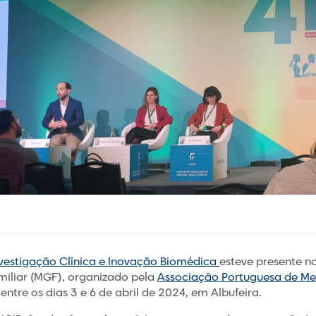
nvestigação Clínica e Inovação Biomédica
esteve presente n
miliar (MGF), organizado pela
Associação Portuguesa de Med
entre os dias 3 e 6 de abril de 2024, em Albufeira.