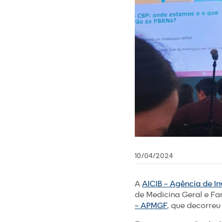
10/04/2024
A
AICIB – Agência de I
de Medicina Geral e Fa
– APMGF
, que decorreu 