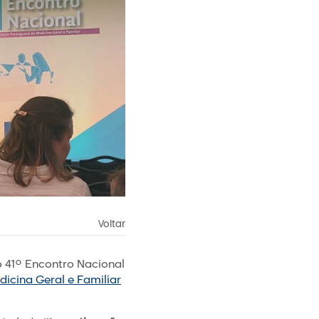
Voltar
o 41º Encontro Nacional
icina Geral e Familiar