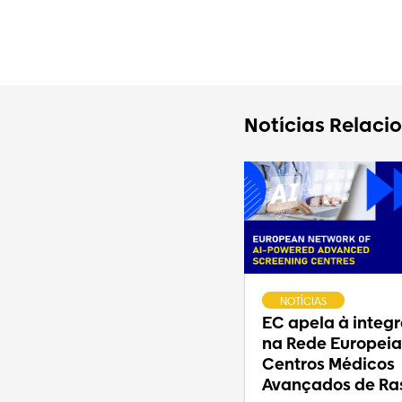
Notícias Relaci
NOTÍCIAS
EC apela à integ
na Rede Europeia
Centros Médicos
Avançados de Ras